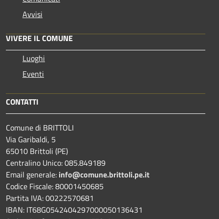
Avvisi
VIVERE IL COMUNE
Luoghi
Eventi
CONTATTI
Comune di BRITTOLI
Via Garibaldi, 5
65010 Brittoli (PE)
Centralino Unico: 085.849189
Email generale:
info@comune.brittoli.pe.it
Codice Fiscale: 80001450685
Partita IVA: 00222570681
IBAN: IT68G0542404297000050136431