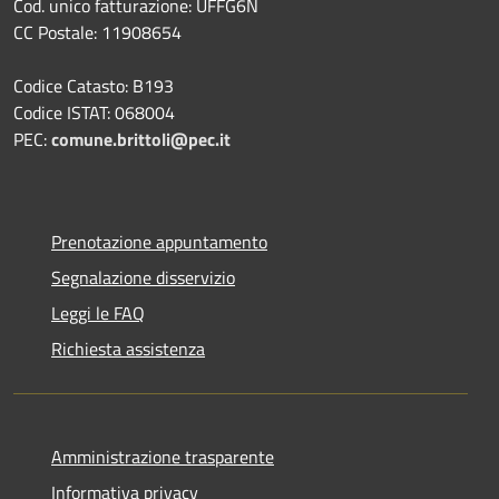
Cod. unico fatturazione: UFFG6N
CC Postale: 11908654
Codice Catasto: B193
Codice ISTAT: 068004
PEC:
comune.brittoli@pec.it
Prenotazione appuntamento
Segnalazione disservizio
Leggi le FAQ
Richiesta assistenza
Amministrazione trasparente
Informativa privacy