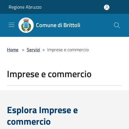
Salta al contenuto principale
Regione Abruzzo
Comune di Brittoli
Home
>
Servizi
>
Imprese e commercio
Imprese e commercio
Esplora Imprese e
commercio