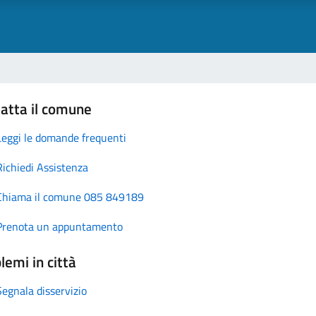
atta il comune
Leggi le domande frequenti
Richiedi Assistenza
Chiama il comune 085 849189
Prenota un appuntamento
lemi in città
Segnala disservizio