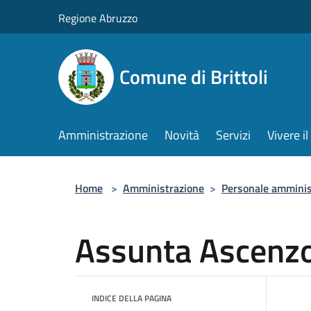
Salta al contenuto principale
Regione Abruzzo
Comune di Brittoli
Amministrazione
Novità
Servizi
Vivere 
Home
>
Amministrazione
>
Personale amminis
Assunta Ascenz
INDICE DELLA PAGINA