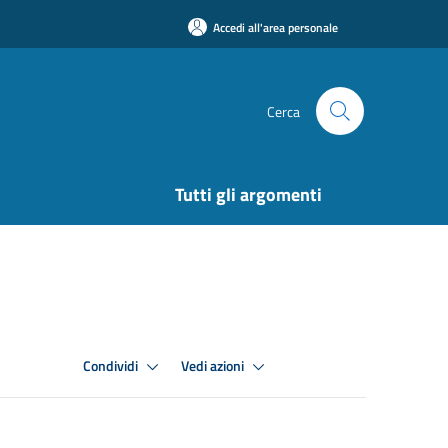
Accedi all'area personale
Cerca
Tutti gli argomenti
Condividi
Vedi azioni