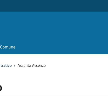
il Comune
trativo
>
Assunta Ascenzo
o