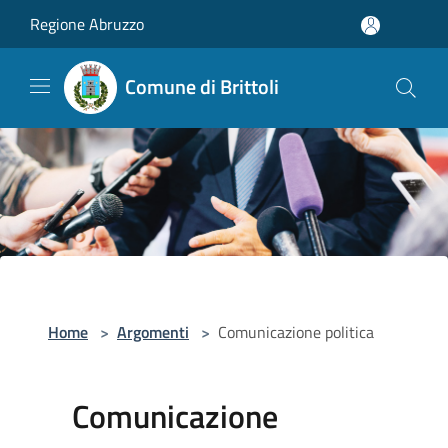
Salta al contenuto principale
Regione Abruzzo
Comune di Brittoli
Home
>
Argomenti
>
Comunicazione politica
Comunicazione