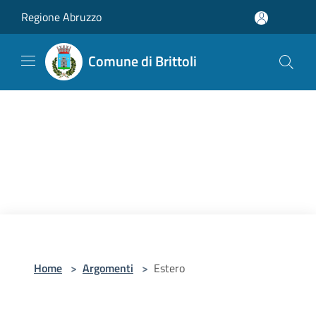
Salta al contenuto principale
Regione Abruzzo
Comune di Brittoli
Home
>
Argomenti
>
Estero