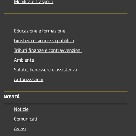
Mobilità e trasporti
Educazione e formazione
Giustizia e sicurezza pubblica
Tributi,finanze e contravvenzioni
Ambiente
Salute, benessere e assistenza
Autorizzazioni
NOVITÀ
Notizie
Comunicati
Avvisi