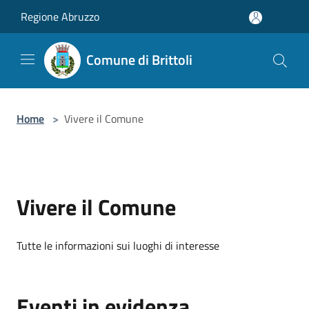
Salta al contenuto principale
Regione Abruzzo
Comune di Brittoli
Home
>
Vivere il Comune
Vivere il Comune
Tutte le informazioni sui luoghi di interesse
Eventi in evidenza