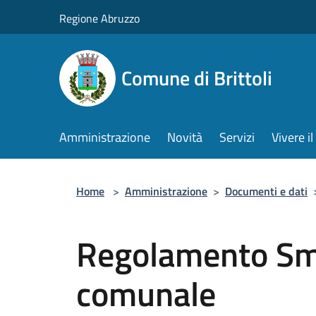
Salta al contenuto principale
Regione Abruzzo
Comune di Brittoli
Amministrazione
Novità
Servizi
Vivere 
Home
>
Amministrazione
>
Documenti e dati
Regolamento Sm
comunale