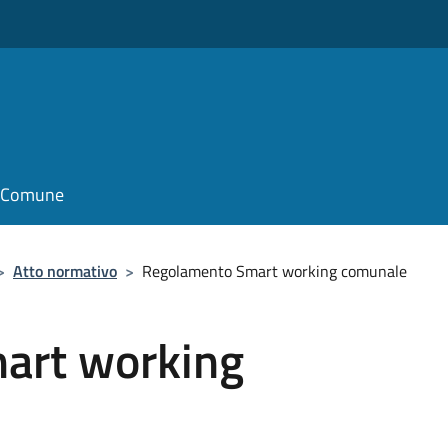
il Comune
>
Atto normativo
>
Regolamento Smart working comunale
art working