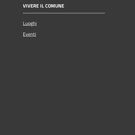
VIVERE IL COMUNE
Luoghi
Eventi