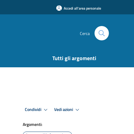
Accedi all'area personale
Cerca
Tutti gli argomenti
Condividi
Vedi azioni
Argomenti: