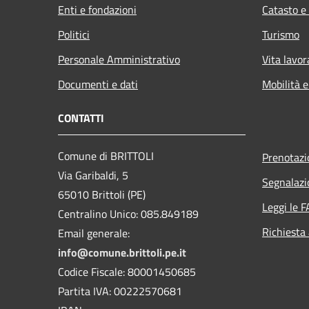
Enti e fondazioni
Catasto e
Politici
Turismo
Personale Amministrativo
Vita lavor
Documenti e dati
Mobilità e
CONTATTI
Comune di BRITTOLI
Prenotaz
Via Garibaldi, 5
Segnalazi
65010 Brittoli (PE)
Leggi le 
Centralino Unico: 085.849189
Richiesta
Email generale:
info@comune.brittoli.pe.it
Codice Fiscale: 80001450685
Partita IVA: 00222570681