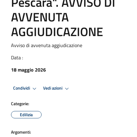
Pescara". AVVISO DI
AVVENUTA
AGGIUDICAZIONE
Avviso di avvenuta aggiudicazione
Data :
18 maggio 2026
Condividi
Vedi azioni
Categorie:
Edilizia
Argomenti: