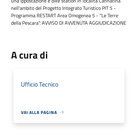
una ippostazione e bike station in località Cannatina
nell'ambito del Progetto Integrato Turistico PIT 5 -
Programma RESTART Area Omogenea 5 - "Le Terre
della Pescara". AVVISO DI AVVENUTA AGGIUDICAZIONE
A cura di
Ufficio Tecnico
VAI ALLA PAGINA