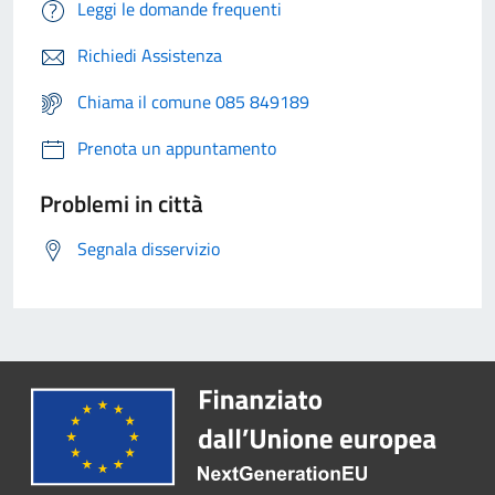
Leggi le domande frequenti
Richiedi Assistenza
Chiama il comune 085 849189
Prenota un appuntamento
Problemi in città
Segnala disservizio