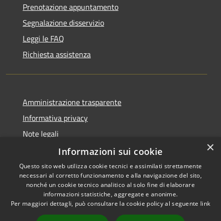
Prenotazione appuntamento
Segnalazione disservizio
Leggi le FAQ
Richiesta assistenza
Amministrazione trasparente
Informativa privacy
Note legali
×
Dichiarazione di accessibilità
Informazioni sui cookie
Questo sito web utilizza cookie tecnici e assimilati strettamente
necessari al corretto funzionamento e alla navigazione del sito,
nonché un cookie tecnico analitico al solo fine di elaborare
informazioni statistiche, aggregate e anonime.
RSS
Copyright © 2026 • Comune di
Per maggiori dettagli, può consultare la cookie policy al seguente
link
Accessibilità
Brittoli • Powered by