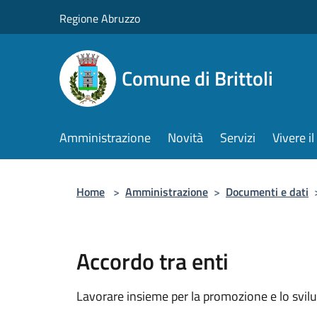
Salta al contenuto principale
Regione Abruzzo
Comune di Brittoli
Amministrazione
Novità
Servizi
Vivere 
Home
>
Amministrazione
>
Documenti e dati
Accordo tra enti
Lavorare insieme per la promozione e lo svilu