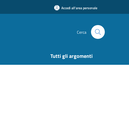
Accedi all'area personale
Cerca
Tutti gli argomenti