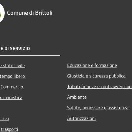
Comune di Brittoli
E DI SERVIZIO
Educazione e formazione
 stato civile
Giustizia e sicurezza pubblica
 tempo libero
Tributi,finanze e contravvenzion
e Commercio
Ambiente
 urbanistica
Salute, benessere e assistenza
Autorizzazioni
ativa
 trasporti