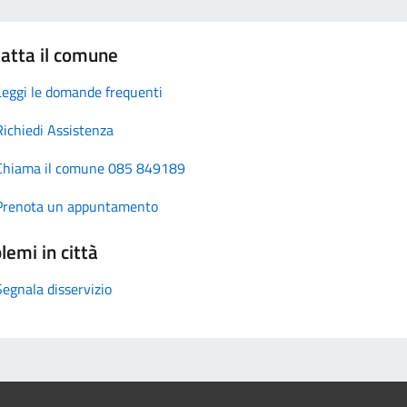
atta il comune
Leggi le domande frequenti
Richiedi Assistenza
Chiama il comune 085 849189
Prenota un appuntamento
lemi in città
Segnala disservizio