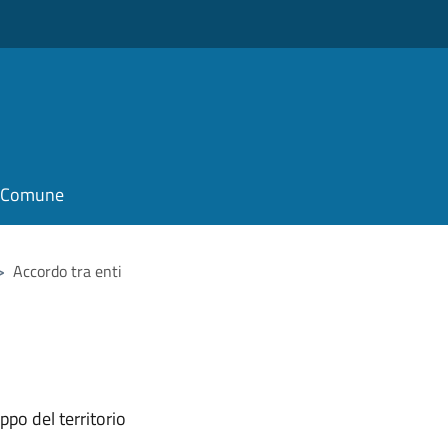
il Comune
>
Accordo tra enti
ppo del territorio