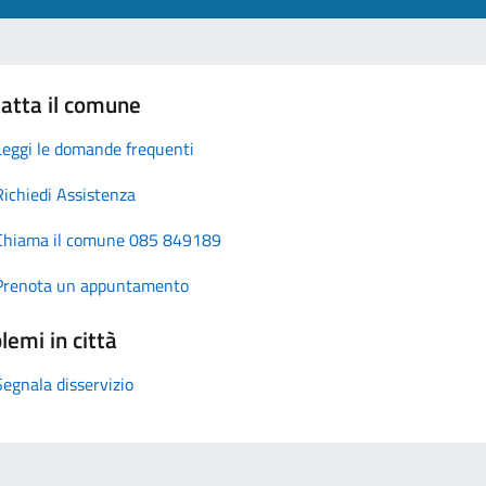
atta il comune
Leggi le domande frequenti
Richiedi Assistenza
Chiama il comune 085 849189
Prenota un appuntamento
lemi in città
Segnala disservizio