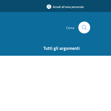
Accedi all'area personale
Cerca
Tutti gli argomenti