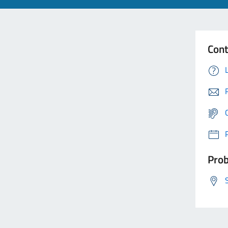
Cont
Prob