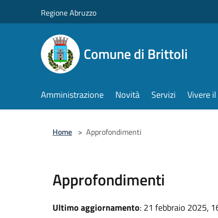
Salta al contenuto principale
Regione Abruzzo
Comune di Brittoli
Amministrazione
Novità
Servizi
Vivere 
Home
>
Approfondimenti
Approfondimenti
Ultimo aggiornamento
: 21 febbraio 2025, 1