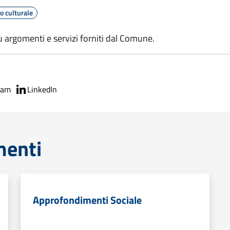
o culturale
 argomenti e servizi forniti dal Comune.
ram
LinkedIn
menti
Approfondimenti Sociale