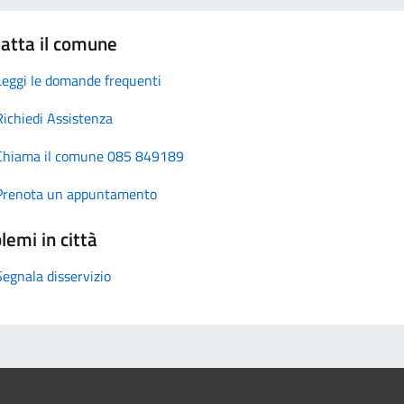
atta il comune
Leggi le domande frequenti
Richiedi Assistenza
Chiama il comune 085 849189
Prenota un appuntamento
lemi in città
Segnala disservizio