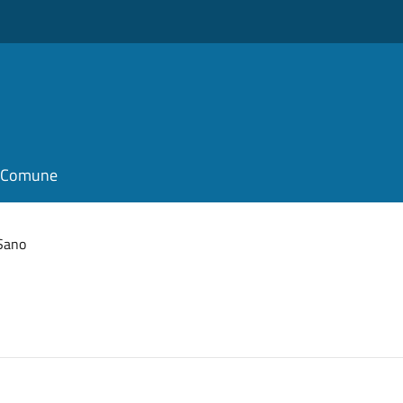
il Comune
Sano