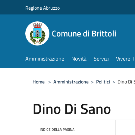
Salta al contenuto principale
Regione Abruzzo
Comune di Brittoli
Amministrazione
Novità
Servizi
Vivere 
Home
>
Amministrazione
>
Politici
>
Dino Di 
Dino Di Sano
INDICE DELLA PAGINA