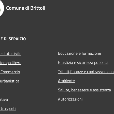
Comune di Brittoli
E DI SERVIZIO
Educazione e formazione
 stato civile
Giustizia e sicurezza pubblica
 tempo libero
Tributi,finanze e contravvenzion
e Commercio
Ambiente
 urbanistica
Salute, benessere e assistenza
Autorizzazioni
ativa
 trasporti