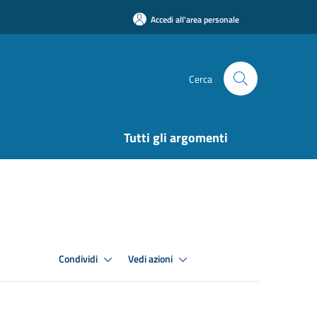
Accedi all'area personale
Cerca
Tutti gli argomenti
Condividi
Vedi azioni