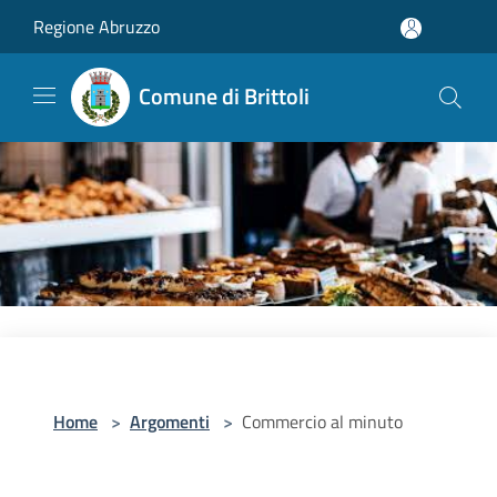
Salta al contenuto principale
Regione Abruzzo
Comune di Brittoli
Home
>
Argomenti
>
Commercio al minuto