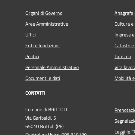
Organi di Governo
Anagrafe e
Aree Amministrative
Cultura e
Uffici
Imprese 
Enti e fondazioni
Catasto e
Politici
Turismo
Personale Amministrativo
Vita lavor
Documenti e dati
Mobilità e
CONTATTI
Comune di BRITTOLI
Prenotaz
Via Garibaldi, 5
Segnalazi
65010 Brittoli (PE)
Leggi le 
Centralino Unico: 085.849189