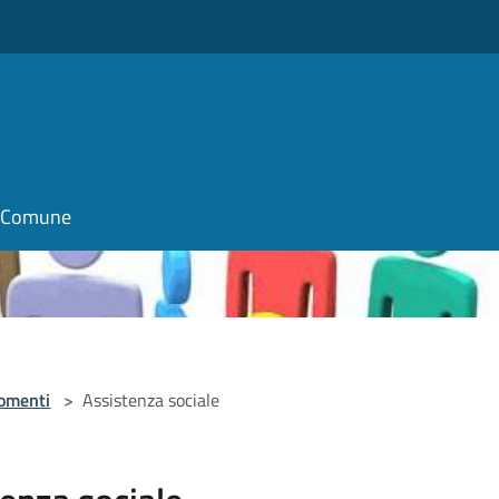
il Comune
omenti
>
Assistenza sociale