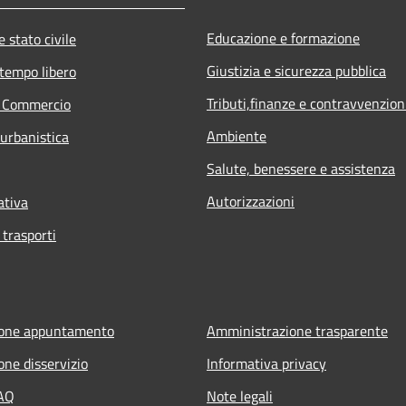
Educazione e formazione
 stato civile
Giustizia e sicurezza pubblica
 tempo libero
Tributi,finanze e contravvenzion
e Commercio
Ambiente
 urbanistica
Salute, benessere e assistenza
Autorizzazioni
ativa
 trasporti
ione appuntamento
Amministrazione trasparente
one disservizio
Informativa privacy
FAQ
Note legali