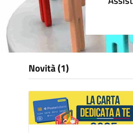
Assist
Novità (1)