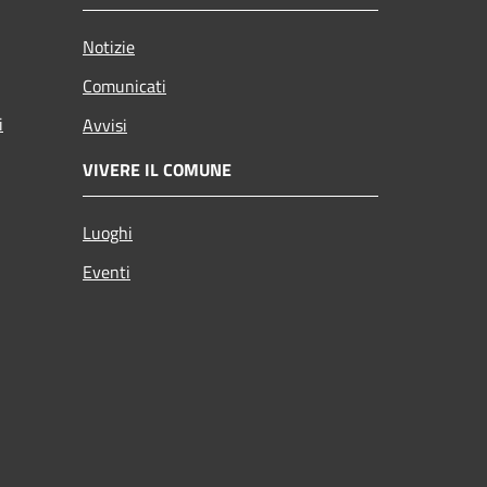
Notizie
Comunicati
i
Avvisi
VIVERE IL COMUNE
Luoghi
Eventi