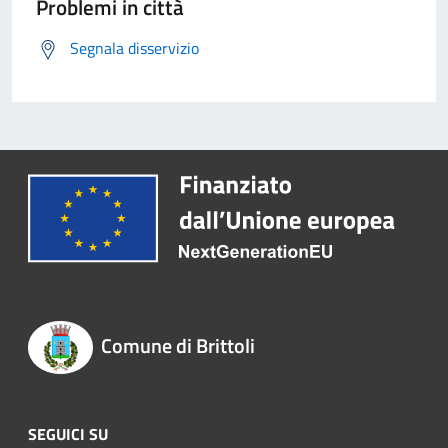
Problemi in città
Segnala disservizio
Comune di Brittoli
SEGUICI SU