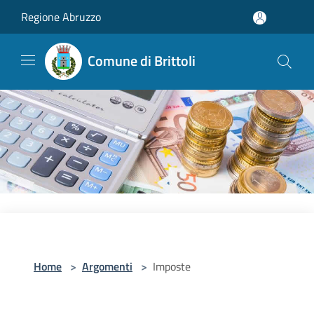
Salta al contenuto principale
Regione Abruzzo
Comune di Brittoli
Home
>
Argomenti
>
Imposte