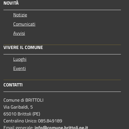
NOVITÀ
Notizie
Comunicati
Avvisi
VIVERE IL COMUNE
Luoghi
Eventi
CONTATTI
Comune di BRITTOLI
Via Garibaldi, 5
65010 Brittoli (PE)
Centralino Unico: 085.849189
Email generale:
info@comune.brittoli.pe.it