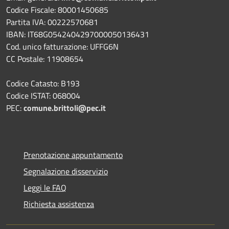
Codice Fiscale: 80001450685
Partita IVA: 00222570681
IBAN: IT68G0542404297000050136431
Cod. unico fatturazione: UFFG6N
CC Postale: 11908654
Codice Catasto: B193
Codice ISTAT: 068004
PEC:
comune.brittoli@pec.it
Prenotazione appuntamento
Segnalazione disservizio
Leggi le FAQ
Richiesta assistenza