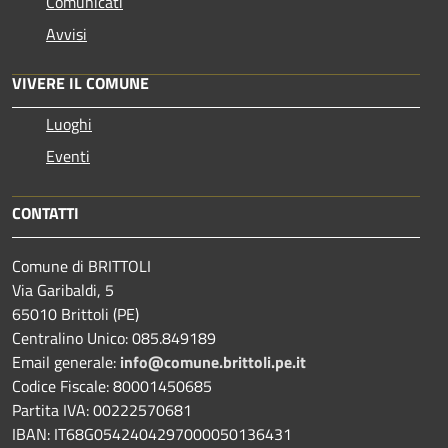
Comunicati
Avvisi
VIVERE IL COMUNE
Luoghi
Eventi
CONTATTI
Comune di BRITTOLI
Via Garibaldi, 5
65010 Brittoli (PE)
Centralino Unico: 085.849189
Email generale:
info@comune.brittoli.pe.it
Codice Fiscale: 80001450685
Partita IVA: 00222570681
IBAN: IT68G0542404297000050136431