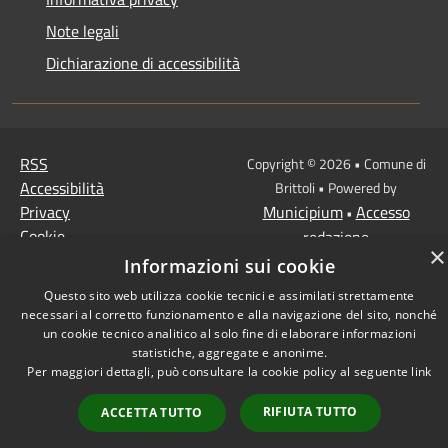
Note legali
Dichiarazione di accessibilità
RSS
Copyright © 2026 • Comune di
Accessibilità
Brittoli • Powered by
Privacy
Municipium
Accesso
•
Cookie
redazione
×
Mappa del sito
Informazioni sui cookie
Questo sito web utilizza cookie tecnici e assimilati strettamente
necessari al corretto funzionamento e alla navigazione del sito, nonché
un cookie tecnico analitico al solo fine di elaborare informazioni
statistiche, aggregate e anonime.
Per maggiori dettagli, può consultare la cookie policy al seguente
link
RIFIUTA TUTTO
ACCETTA TUTTO