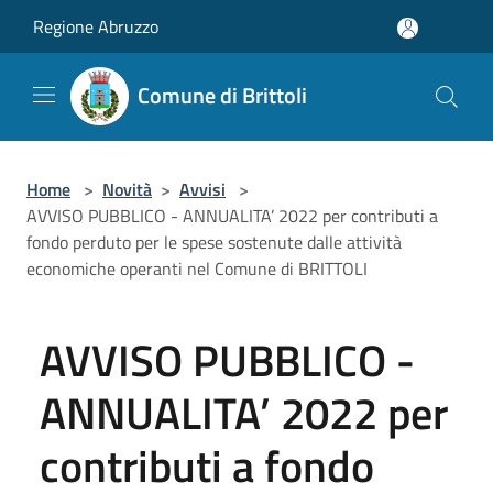
Salta al contenuto principale
Regione Abruzzo
Comune di Brittoli
Home
>
Novità
>
Avvisi
>
AVVISO PUBBLICO - ANNUALITA’ 2022 per contributi a
fondo perduto per le spese sostenute dalle attività
economiche operanti nel Comune di BRITTOLI
AVVISO PUBBLICO -
ANNUALITA’ 2022 per
contributi a fondo