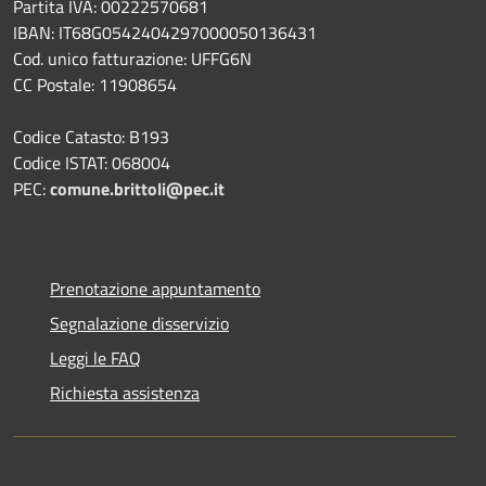
Partita IVA: 00222570681
IBAN: IT68G0542404297000050136431
Cod. unico fatturazione: UFFG6N
CC Postale: 11908654
Codice Catasto: B193
Codice ISTAT: 068004
PEC:
comune.brittoli@pec.it
Prenotazione appuntamento
Segnalazione disservizio
Leggi le FAQ
Richiesta assistenza