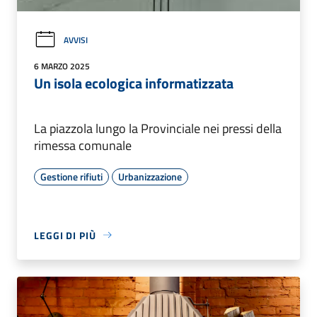
AVVISI
6 MARZO 2025
Un isola ecologica informatizzata
La piazzola lungo la Provinciale nei pressi della
rimessa comunale
Gestione rifiuti
Urbanizzazione
LEGGI DI PIÙ