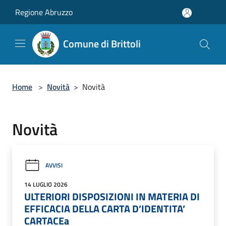
Salta al contenuto principale
Regione Abruzzo
Comune di Brittoli
Home
>
Novità
>
Novità
Novità
AVVISI
14 LUGLIO 2026
ULTERIORI DISPOSIZIONI IN MATERIA DI
EFFICACIA DELLA CARTA D’IDENTITA’
CARTACEa